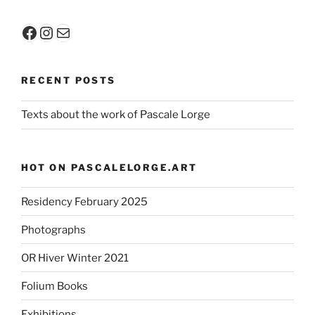
Facebook
Instagram
Mail
RECENT POSTS
Texts about the work of Pascale Lorge
HOT ON
PASCALELORGE.ART
Residency February 2025
Photographs
OR Hiver Winter 2021
Folium Books
Exhibitions