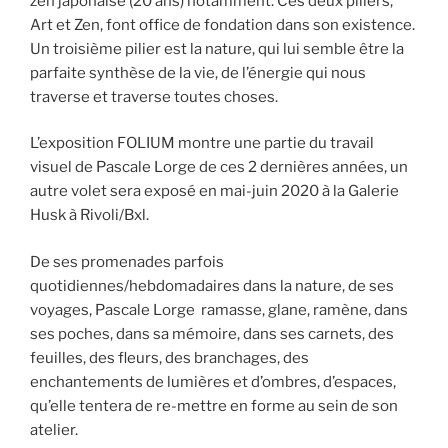
zen japonaise (20 ans) notamment. Ces deux piliers,
Art et Zen, font office de fondation dans son existence.
Un troisième pilier est la nature, qui lui semble être la
parfaite synthèse de la vie, de l’énergie qui nous
traverse et traverse toutes choses.
L’exposition FOLIUM montre une partie du travail
visuel de Pascale Lorge de ces 2 dernières années, un
autre volet sera exposé en mai-juin 2020 à la Galerie
Husk à Rivoli/Bxl.
De ses promenades parfois
quotidiennes/hebdomadaires dans la nature, de ses
voyages, Pascale Lorge ramasse, glane, ramène, dans
ses poches, dans sa mémoire, dans ses carnets, des
feuilles, des fleurs, des branchages, des
enchantements de lumières et d’ombres, d’espaces,
qu’elle tentera de re-mettre en forme au sein de son
atelier.