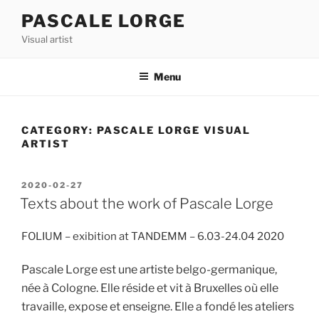
Skip
PASCALE LORGE
to
Visual artist
content
Menu
CATEGORY:
PASCALE LORGE VISUAL
ARTIST
POSTED
2020-02-27
ON
Texts about the work of Pascale Lorge
FOLIUM – exibition at TANDEMM – 6.03-24.04 2020
Pascale Lorge est une artiste belgo-germanique,
née à Cologne. Elle réside et vit à Bruxelles où elle
travaille, expose et enseigne. Elle a fondé les ateliers